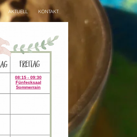
AKTUELL
KONTAKT
08:15 - 09:30
Fünfecksaal
Sommerrain