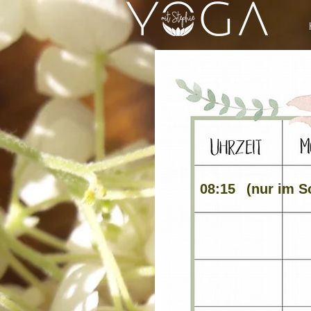
08:15
(nur im 