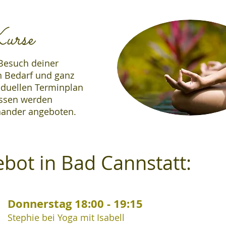
urse
 Besuch deiner
h Bedarf und ganz
iduellen Terminplan
lassen werden
nander angeboten.
bot in Bad Cannstatt:
Donnerstag 18:00 - 19:15
Stephie bei Yoga mit Isabell