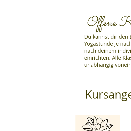
Offene K
Du kannst dir den
Yogastunde je nac
nach deinem indiv
einrichten. Alle K
unabhängig vonei
Kursange