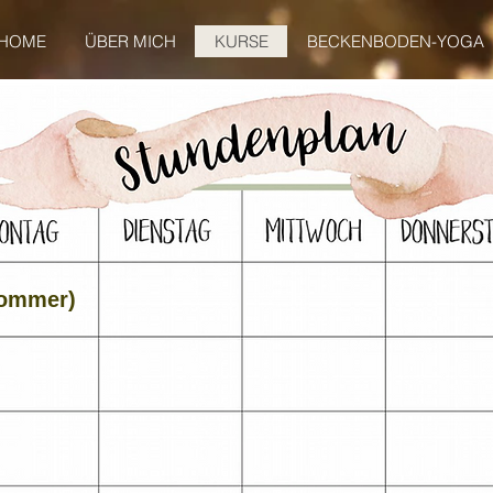
HOME
ÜBER MICH
KURSE
BECKENBODEN-YOGA
Sommer)