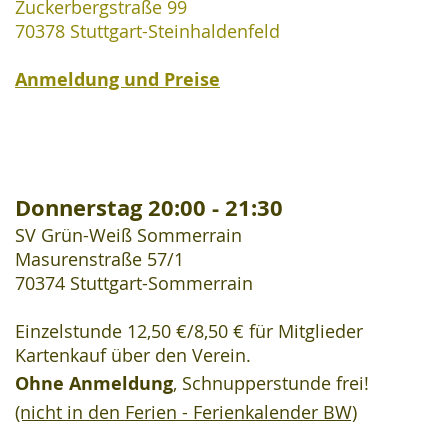
Zuckerbergstraße
99
70378 Stuttgart-Steinhaldenfeld
Anmeldung und Preise
D
onnerstag 20:00 - 21:30
SV Grün-Weiß Sommerrain
Masurenstraße 57/1
70374 Stuttgart-Sommerrain
Einzelstunde 12,50 €/8,50 € für Mitglieder
Kartenkauf über den Verein.
Ohne Anmeldung
, Schnupperstunde frei!
(nicht in den Ferien - Ferienkalender BW)