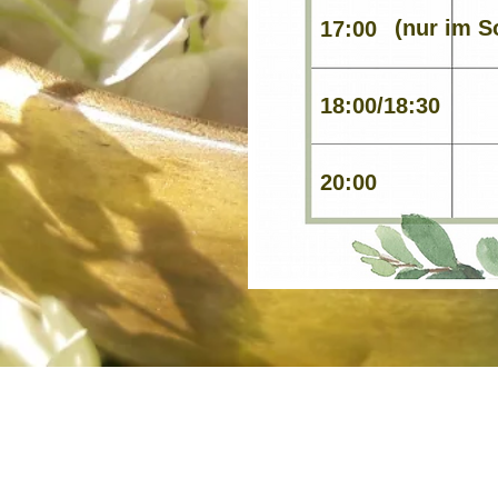
(nur im 
17:00
18:00/18:30
20:00