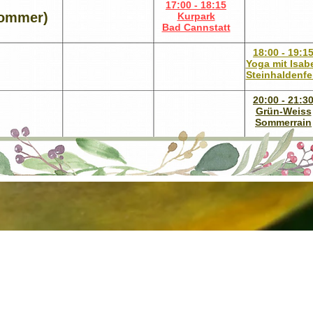
17:00 - 18:15
Sommer)
Kurpark
Bad Cannstatt
18:00 - 19:1
Yoga mit Isabe
Steinhaldenfe
20:00 - 21:3
Grün-Weiss
Sommerrain