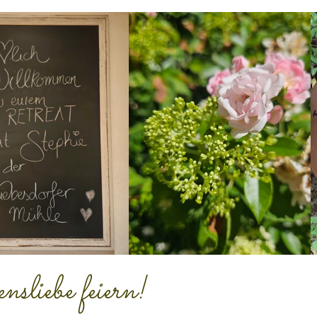
sliebe feiern!