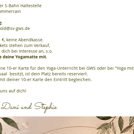
er S-Bahn Haltestelle
Sommerrain
:
nold@sv-gws.de
5,- €, keine Abendkasse.
ckets stehen zum Verkauf,
 dich bei Interesse an, s.o.
ge deine Yogamatte mit.
ne 10-er Karte für den Yoga-Unterricht bei GWS oder bei "Yoga mit
aal besitzt, ist dein Platz bereits reserviert.
it deiner 10-er Karte den Eintritt begleichen.
 uns auf dich!
 Dani und Stephie